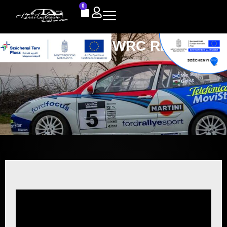
0
FORD FOCUS WRC REPLICA