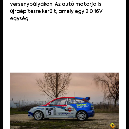
versenypályákon. Az autó motorja is
újraépítésre került, amely egy 2.0
16V
egység
.