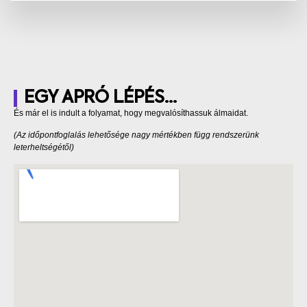
EGY APRÓ LÉPÉS...
És már el is indult a folyamat, hogy megvalósíthassuk álmaidat.
(Az időpontfoglalás lehetősége nagy mértékben függ rendszerünk
leterheltségétől)