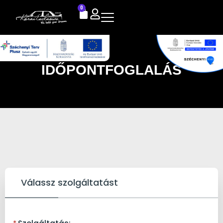
0
IDŐPONTFOGLALÁS
Válassz szolgáltatást