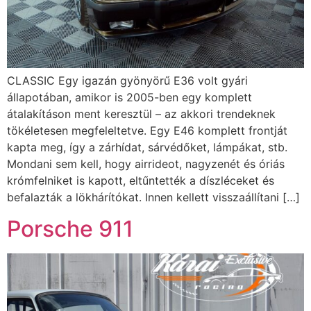
CLASSIC Egy igazán gyönyörű E36 volt gyári
állapotában, amikor is 2005-ben egy komplett
átalakításon ment keresztül – az akkori trendeknek
tökéletesen megfeleltetve. Egy E46 komplett frontját
kapta meg, így a zárhídat, sárvédőket, lámpákat, stb.
Mondani sem kell, hogy airrideot, nagyzenét és óriás
krómfelniket is kapott, eltűntették a díszléceket és
befalazták a lökhárítókat. Innen kellett visszaállítani […]
Porsche 911