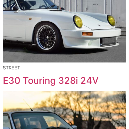
STREET
E30 Touring 328i 24V