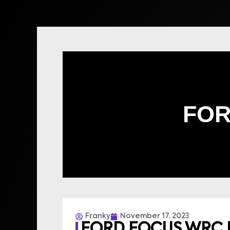
FOR
Franky
November 17, 2023
FORD FOCUS WRC 