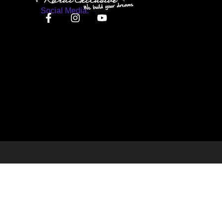
Social Media: