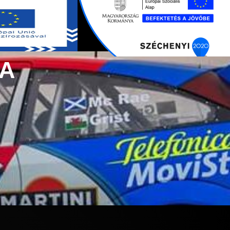
0
EN
CA