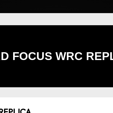
D FOCUS WRC REP
REPLICA