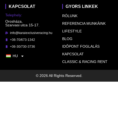
KAPCSOLAT
GYORS LINKEK
Telephely:
RÓLUNK
Orosháza,
REFERENCIA MUNKÁINK
Szarvasi utca 15-17.
LIFESTYLE
info@karaiexclusiveracing.hu
BLOG
+36-70/673-1342
IDŐPONT FOGLALÁS
+36-30/730-3736
KAPCSOLAT
HU
CLASSIC & RACING RENT
© 2026 All Rights Reserved.