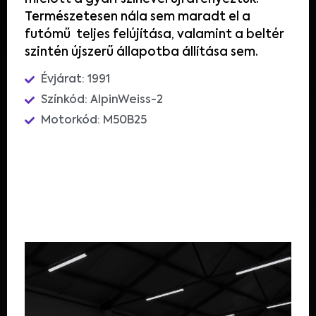
Természetesen
nála
sem
maradt
el
a
futómű
teljes
felújítása, valamint
a
beltér
szintén újszerű állapotba állítása sem.
Évjárat: 1991
Színkód: AlpinWeiss-2
Motorkód: M50B25