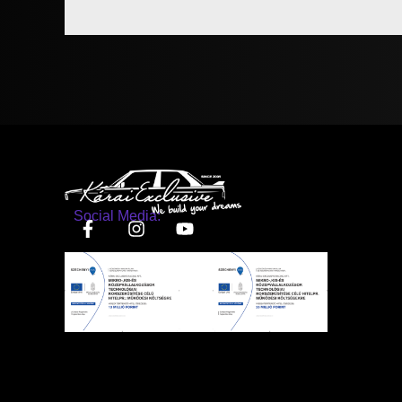
Social Media: