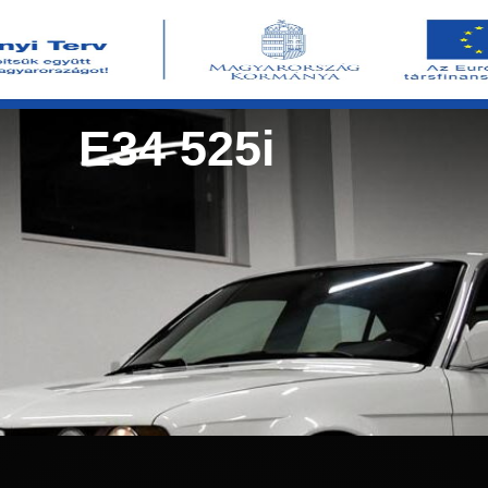
E34 525i