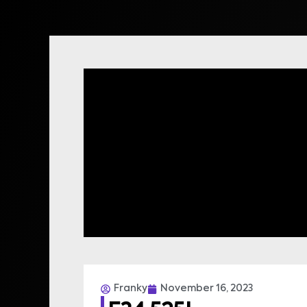
Franky
November 16, 2023