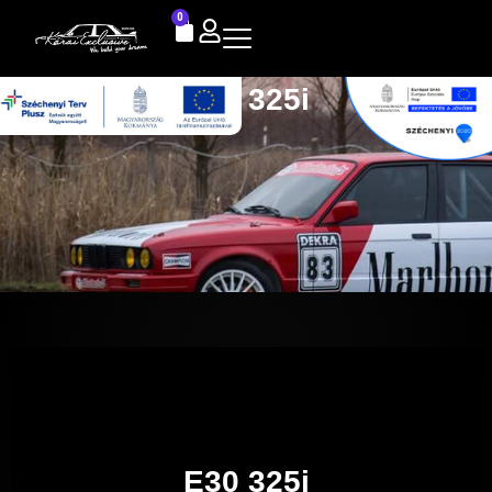
0
E30 325i
E30 325i