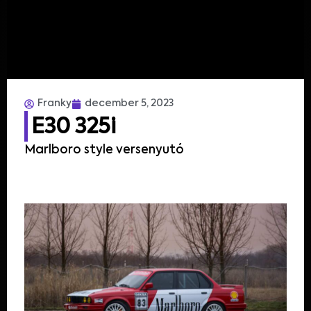
Franky
december 5, 2023
E30 325i
Marlboro style versenyutó