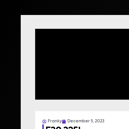
Franky
December 5, 2023