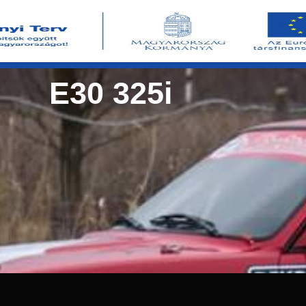
E30 325i