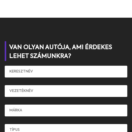
VAN OLYAN AUTÓJA, AMI ÉRDEKES
LEHET SZÁMUNKRA?
Keresztnév
Vezetéknév
Márka
Típus