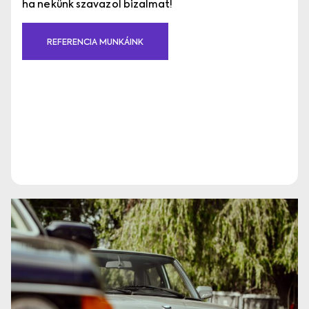
ha nekünk szavazol bizalmat!
REFERENCIA MUNKÁINK