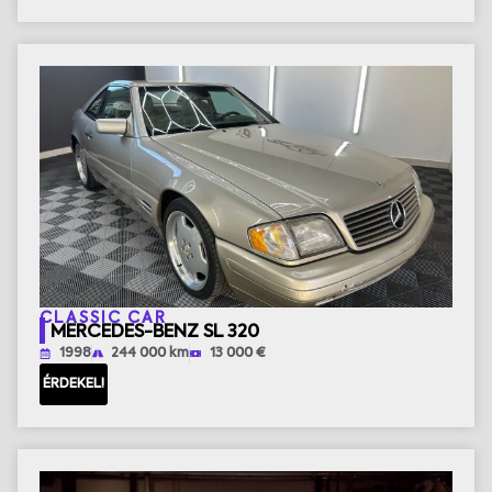
CLASSIC CAR
MERCEDES-BENZ SL 320
1998
244 000 km
13 000 €
ÉRDEKEL!