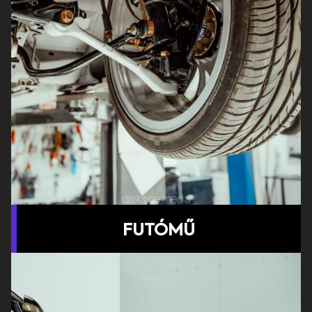
FUTÓMŰ