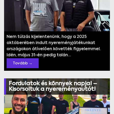
Nem túlzás kijelentenünk, hogy a 2025
októberében indult nyereményjátékunkat
országokon átívelően követték figyelemmel.
Idén, május 31-én pedig talán...
Tovább →
Fordulatok és könnyek napja! –
Kisorsoltuk a nyereményautót!