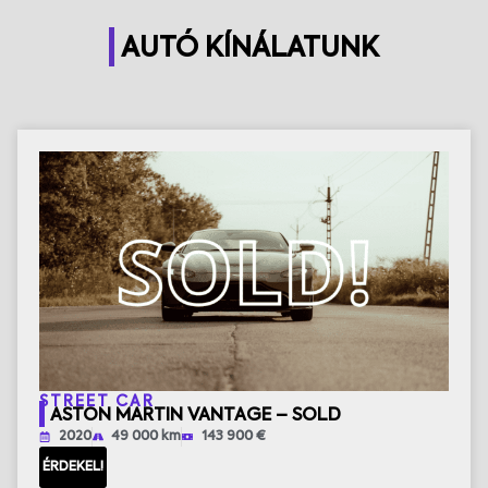
AUTÓ KÍNÁLATUNK
STREET CAR
ASTON MARTIN VANTAGE – SOLD
2020
49 000 km
143 900 €
ÉRDEKEL!