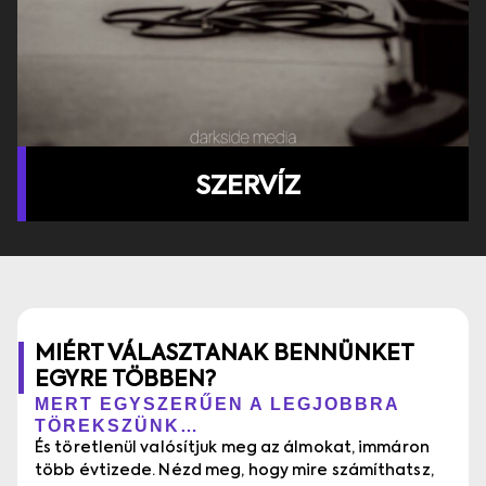
SZERVÍZ
MIÉRT VÁLASZTANAK BENNÜNKET
EGYRE TÖBBEN?
MERT EGYSZERŰEN A LEGJOBBRA
TÖREKSZÜNK…
És töretlenül valósítjuk meg az álmokat, immáron
több évtizede. Nézd meg, hogy mire számíthatsz,