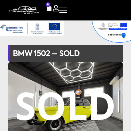
0
BMW 1502 – SOLD