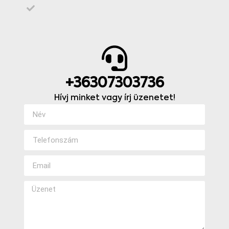
+36307303736
Hívj minket vagy írj üzenetet!