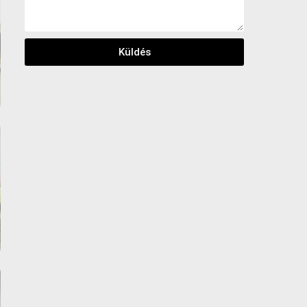
Küldés