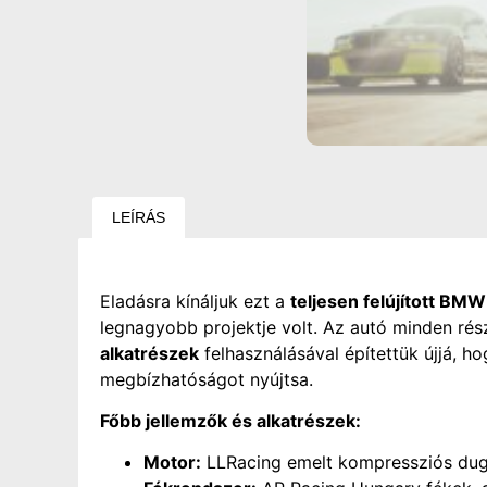
LEÍRÁS
Eladásra kínáljuk ezt a
teljesen felújított B
legnagyobb projektje volt. Az autó minden rés
alkatrészek
felhasználásával építettük újjá, h
megbízhatóságot nyújtsa.
Főbb jellemzők és alkatrészek:
Motor:
LLRacing emelt kompressziós dug