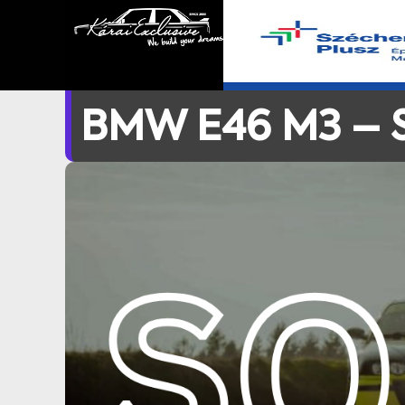
BMW E46 M3 – 