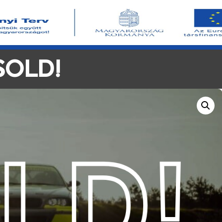
SOLD!