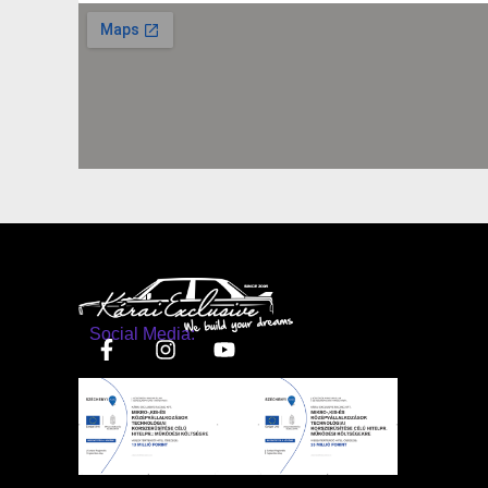
Social Media: