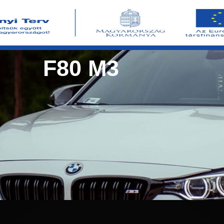
F80 M3