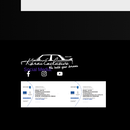
Social Media: