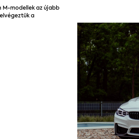
n M-modellek az újabb
 elvégeztük a