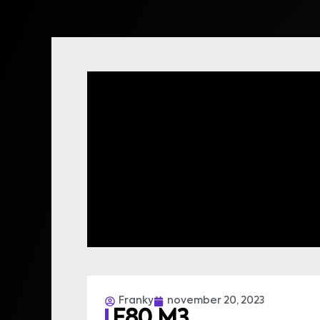
Franky
november 20, 2023
F80 M3