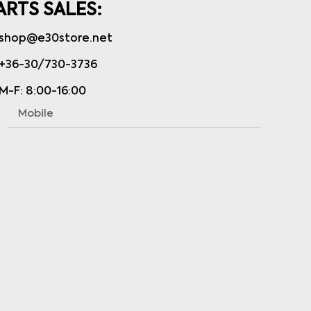
ARTS SALES:
shop@e30store.net
+36-30/730-3736
M-F: 8:00-16:00