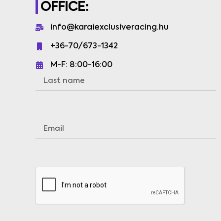
OFFICE:
info@karaiexclusiveracing.hu
+36-70/673-1342
M-F: 8:00-16:00