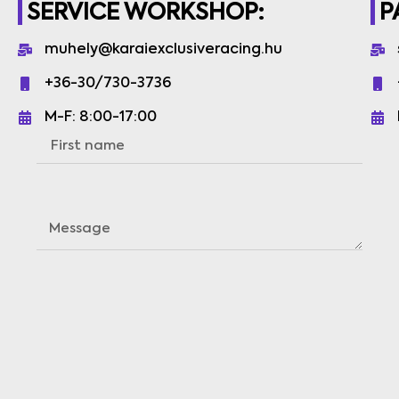
SERVICE WORKSHOP:
P
muhely@karaiexclusiveracing.hu
+36-30/730-3736
M-F: 8:00-17:00