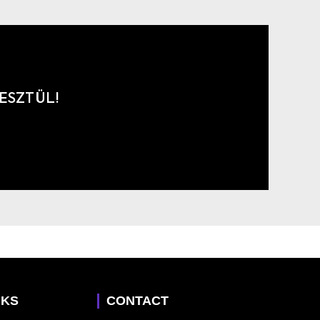
ESZTÜL!
NKS
CONTACT