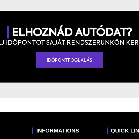
ELHOZNÁD AUTÓDAT?
J IDŐPONTOT SAJÁT RENDSZERÜNKÖN KER
IDŐPONTFOGLALÁS
INFORMATIONS
QUICK LI