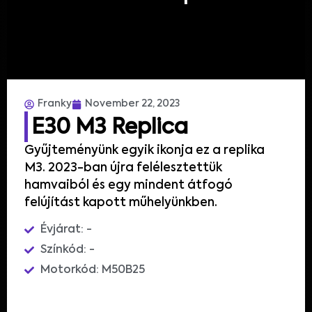
Franky
November 22, 2023
E30 M3 Replica
Gyűjteményünk egyik ikonja ez a replika
M3. 2023-ban újra felélesztettük
hamvaiból és egy mindent átfogó
felújítást kapott műhelyünkben.
Évjárat: -
Színkód: -
Motorkód: M50B25