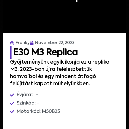
Franky
November 22, 2023
E30 M3 Replica
Gyűjteményünk egyik ikonja ez a replika
M3. 2023-ban újra felélesztettük
hamvaiból és egy mindent átfogó
felújítást kapott műhelyünkben.
Évjárat: -
Színkód: -
Motorkód: M50B25