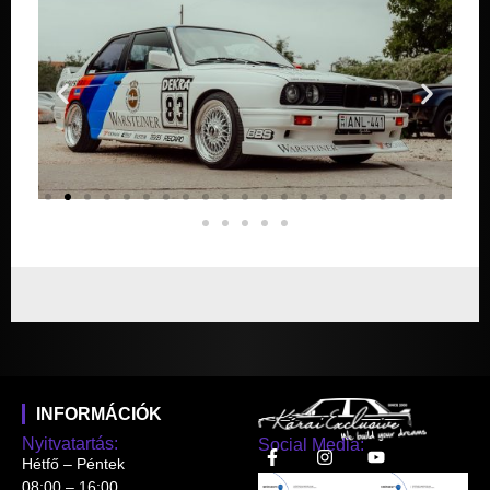
INFORMÁCIÓK
Nyitvatartás:
Social Media:
Hétfő – Péntek
08:00 – 16:00