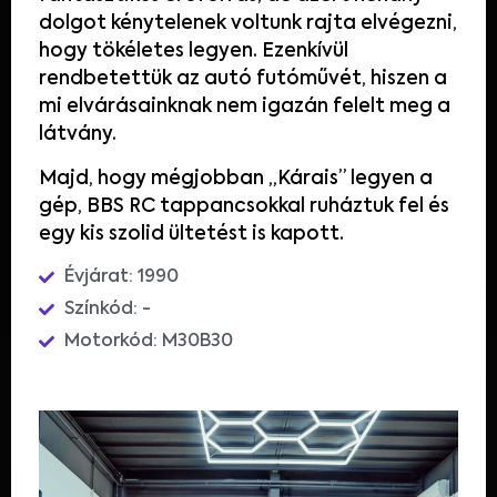
dolgot kénytelenek voltunk rajta elvégezni,
hogy tökéletes legyen. Ezenkívül
rendbetettük az autó futóművét, hiszen a
mi elvárásainknak nem igazán felelt meg a
látvány.
Majd, hogy mégjobban „Kárais” legyen a
gép, BBS RC tappancsokkal ruháztuk fel és
egy kis szolid ültetést is kapott.
Évjárat: 1990
Színkód: -
Motorkód: M30B30