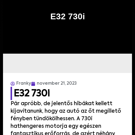
E32 730i
Franky
november 21, 2023
E32 730i
Pár apróbb, de jelentős hibákat kellett
kijavítanunk, hogy az autó az őt megillető
fényben tündökölhessen. A 730i
hathengeres motorja egy egészen
fantasztikus erőforrás, de azért néhány