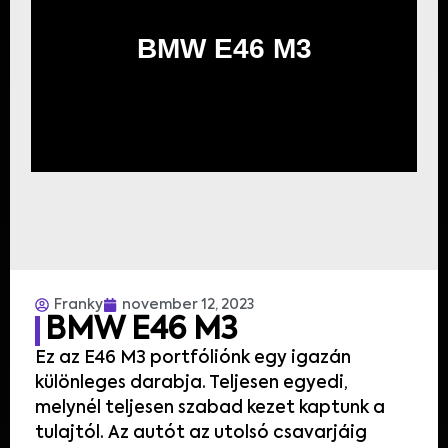
BMW E46 M3
Franky
november 12, 2023
BMW E46 M3
Ez az E46 M3 portfóliónk egy igazán
különleges darabja. Teljesen egyedi,
melynél teljesen szabad kezet kaptunk a
tulajtól. Az autót az utolsó csavarjáig