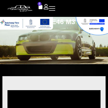
0
BMW E46 M3