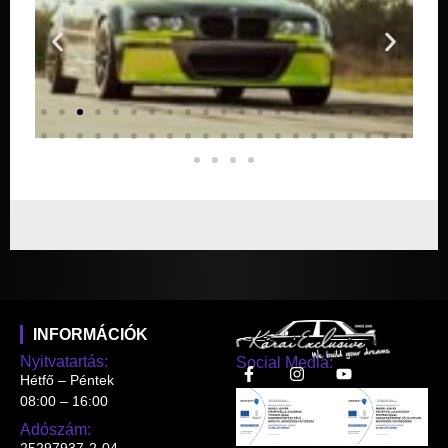
INFORMÁCIÓK
Nyitvatartás:
Social Media:
Hétfő – Péntek
08:00 – 16:00
Adószám: