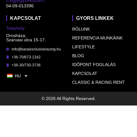
Cégjegyzékszám:
04-09-013396
KAPCSOLAT
GYORS LINKEK
Telephely:
RÓLUNK
Orosháza,
REFERENCIA MUNKÁINK
Szarvasi utca 15-17.
LIFESTYLE
info@karaiexclusiveracing.hu
BLOG
+36-70/673-1342
IDŐPONT FOGLALÁS
+36-30/730-3736
KAPCSOLAT
HU
CLASSIC & RACING RENT
© 2026 All Rights Reserved.