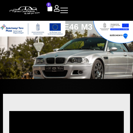
0
BMW E46 M3