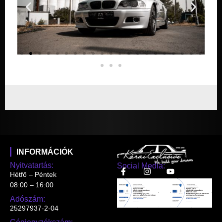
INFORMÁCIÓK
Nyitvatartás:
Social Media:
Hétfő – Péntek
08:00 – 16:00
Adószám:
25297937-2-04