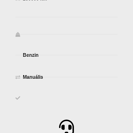
Benzin
Manuális