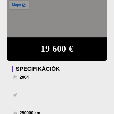
19 600 €
SPECIFIKÁCIÓK
2004
250000 km