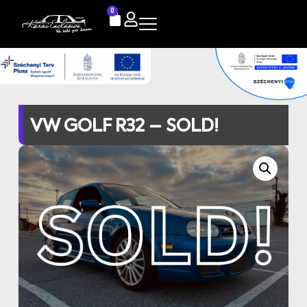
0
VW GOLF R32 – SOLD!