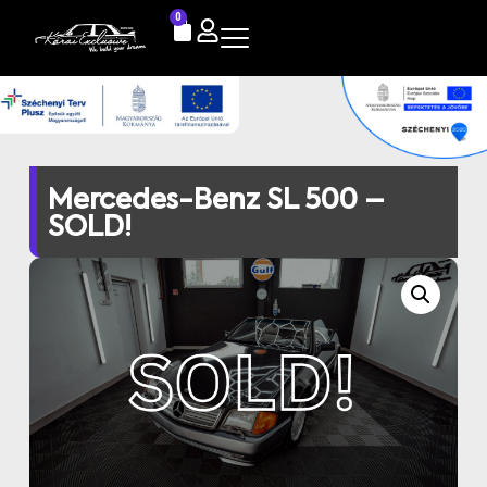
0
Mercedes-Benz SL 500 –
SOLD!