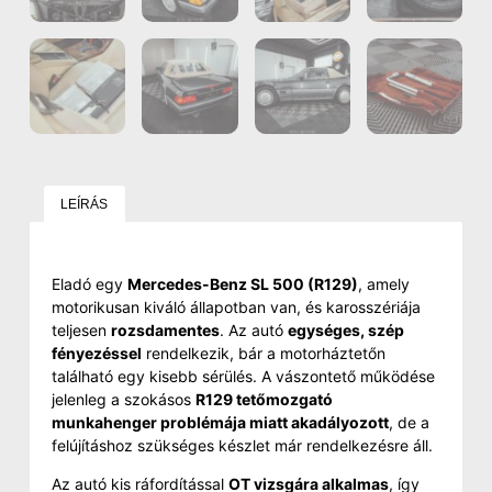
LEÍRÁS
Eladó egy
Mercedes-Benz SL 500 (R129)
, amely
motorikusan kiváló állapotban van, és karosszériája
teljesen
rozsdamentes
. Az autó
egységes, szép
fényezéssel
rendelkezik, bár a motorháztetőn
található egy kisebb sérülés. A vászontető működése
jelenleg a szokásos
R129 tetőmozgató
munkahenger problémája miatt akadályozott
, de a
felújításhoz szükséges készlet már rendelkezésre áll.
Az autó kis ráfordítással
OT vizsgára alkalmas
, így