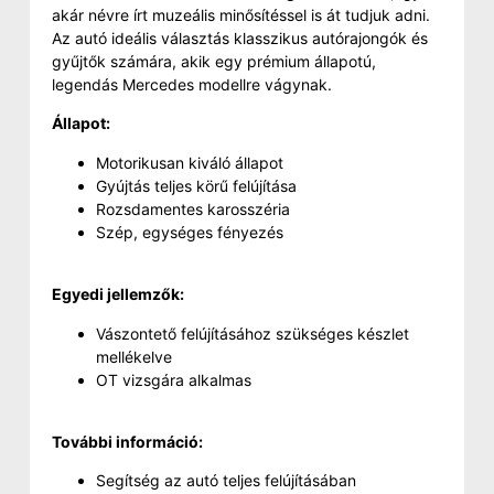
akár névre írt muzeális minősítéssel is át tudjuk adni.
Az autó ideális választás klasszikus autórajongók és
gyűjtők számára, akik egy prémium állapotú,
legendás Mercedes modellre vágynak.
Állapot:
Motorikusan kiváló állapot
Gyújtás teljes körű felújítása
Rozsdamentes karosszéria
Szép, egységes fényezés
Egyedi jellemzők:
Vászontető felújításához szükséges készlet
mellékelve
OT vizsgára alkalmas
További információ:
Segítség az autó teljes felújításában