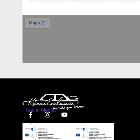
Social Media: