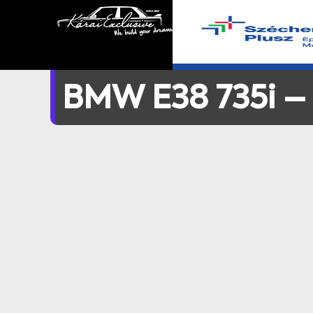
BMW E38 735i –