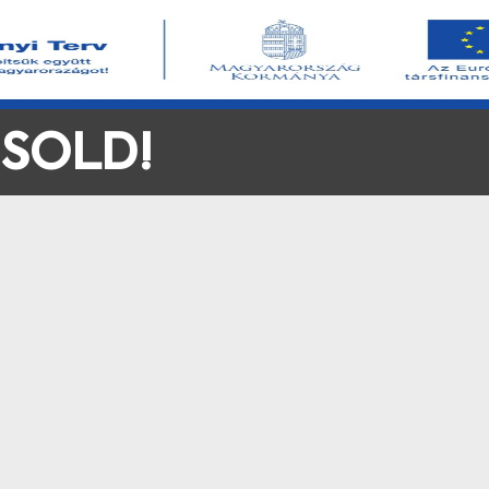
 SOLD!