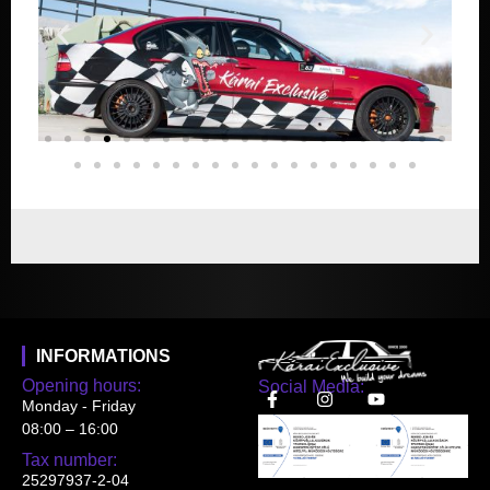
INFORMATIONS
Opening hours:
Social Media:
Monday - Friday
08:00 – 16:00
Tax number:
25297937-2-04