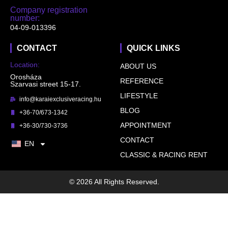
Company registration
number:
04-09-013396
CONTACT
QUICK LINKS
Location:
ABOUT US
Orosháza
REFERENCE
Szarvasi street 15-17.
LIFESTYLE
info@karaiexclusiveracing.hu
BLOG
+36-70/673-1342
APPOINTMENT
+36-30/730-3736
CONTACT
EN
CLASSIC & RACING RENT
© 2026 All Rights Reserved.