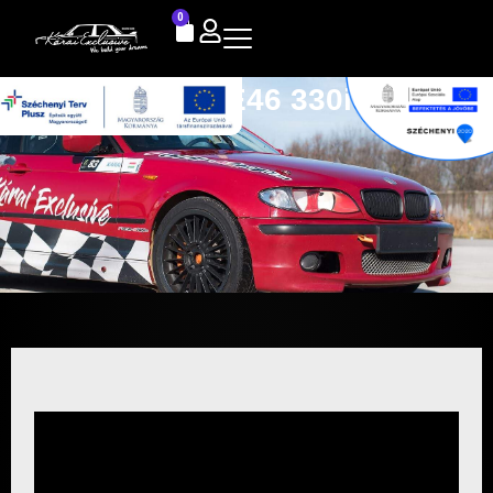
0
BMW E46 330i