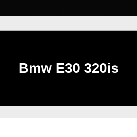
Bmw E30 320is