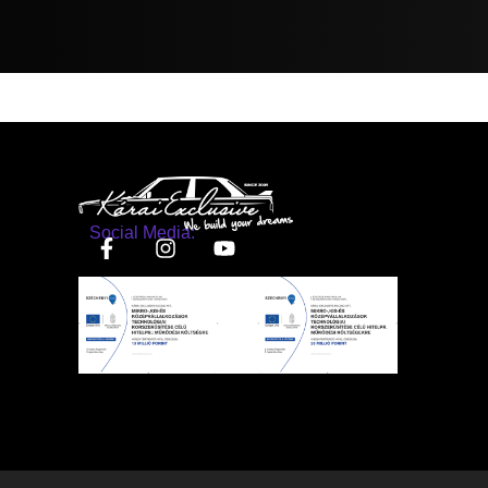
Social Media: