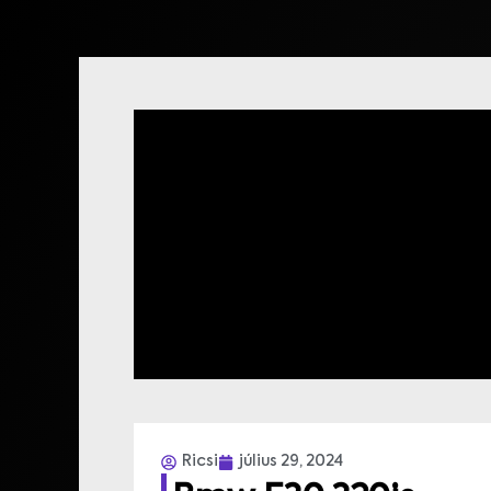
Ricsi
július 29, 2024