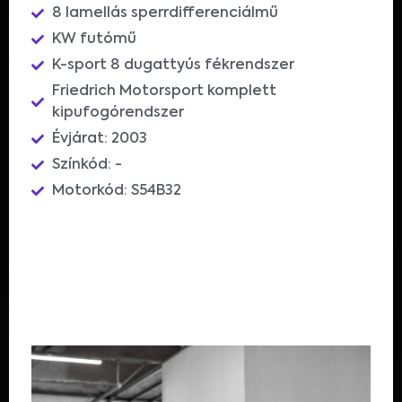
8 lamellás sperrdifferenciálmű
KW futómű
K-sport 8 dugattyús fékrendszer
Friedrich Motorsport komplett
kipufogórendszer
Évjárat: 2003
Színkód: -
Motorkód: S54B32