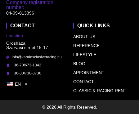
Company registration
number:
04-09-013396
CONTACT
QUICK LINKS
Location:
ABOUT US
Orosháza
REFERENCE
Szarvasi street 15-17.
LIFESTYLE
info@karaiexclusiveracing.hu
BLOG
+36-70/673-1342
APPOINTMENT
+36-30/730-3736
CONTACT
EN
CLASSIC & RACING RENT
© 2026 All Rights Reserved.