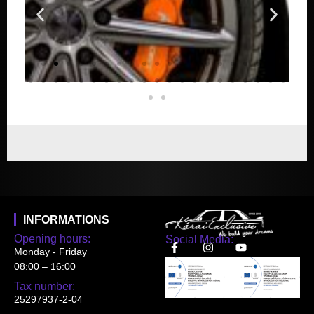
INFORMATIONS
Opening hours:
Social Media:
Monday - Friday
08:00 – 16:00
Tax number:
25297937-2-04