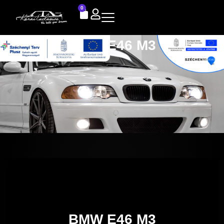
0
BMW E46 M3
BMW E46 M3