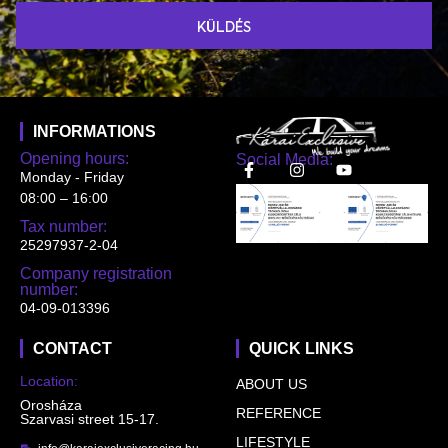
KÜLDÉS
INFORMATIONS
Opening hours:
Social Media:
Monday - Friday
08:00 – 16:00
Tax number:
25297937-2-04
Company registration
number:
04-09-013396
CONTACT
QUICK LINKS
Location:
ABOUT US
Orosháza
REFERENCE
Szarvasi street 15-17.
LIFESTYLE