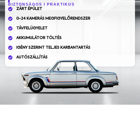
BIZTONSÁGOS I PRAKTIKUS
ZÁRT ÉPÜLET
0-24 KAMERÁS MEGFIGYELŐRENDSZER
TÁVFELÜGYELET
AKKUMULÁTOR TÖLTÉS
IGÉNY SZERINT TELJES KARBANTARTÁS
AUTÓSZÁLLÍTÁS