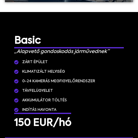
Basic
„Alapvető gondoskodás járművednek”
ZÁRT ÉPÜLET
KLIMATIZÁLT HELYISÉG
0-24 KAMERÁS MEGFIGYELŐRENDSZER
TÁVFELÜGYELET
AKKUMULÁTOR TÖLTÉS
INDÍTÁS HAVONTA
150 EUR/hó