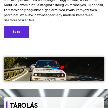
Körút 2/C szám alatt, a megközelítőleg 25 férőhelyes, új építésű,
zárt tárolóhelyiségünkben gépjárműved kiváló környezetben
parkolhat. Az autók biztonságáért egy modern kamera-és
riasztórendszer felel.
ÁRAK
TÁROLÁS