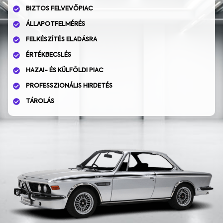
BIZTOS FELVEVŐPIAC
ÁLLAPOTFELMÉRÉS
FELKÉSZÍTÉS ELADÁSRA
ÉRTÉKBECSLÉS
HAZAI- ÉS KÜLFÖLDI PIAC
PROFESSZIONÁLIS HIRDETÉS
TÁROLÁS