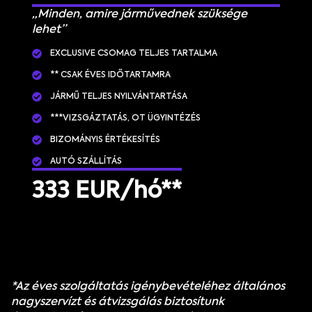
„Minden, amire járművednek szüksége
lehet”
EXCLUSIVE CSOMAG TELJES TARTALMA
** CSAK ÉVES IDŐTARTAMRA
JÁRMŰ TELJES NYILVÁNTARTÁSA
***VIZSGÁZTATÁS, OT ÜGYINTÉZÉS
BIZOMÁNYIS ÉRTÉKESÍTÉS
AUTÓ SZÁLLÍTÁS
333 EUR/hó**
*Az éves szolgáltatás igénybevételéhez általános
nagyszervízt és átvizsgálás biztosítunk