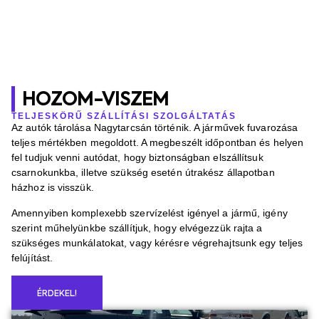
HOZOM-VISZEM
TELJESKÖRŰ SZÁLLÍTÁSI SZOLGÁLTATÁS
Az autók tárolása Nagytarcsán történik. A járművek fuvarozása
teljes mértékben megoldott. A megbeszélt időpontban és helyen
fel tudjuk venni autódat, hogy biztonságban elszállítsuk
csarnokunkba, illetve szükség esetén útrakész állapotban
házhoz is visszük.
Amennyiben komplexebb szervízelést igényel a jármű, igény
szerint műhelyünkbe szállítjuk, hogy elvégezzük rajta a
szükséges munkálatokat, vagy kérésre végrehajtsunk egy teljes
felújítást.
ÉRDEKEL!