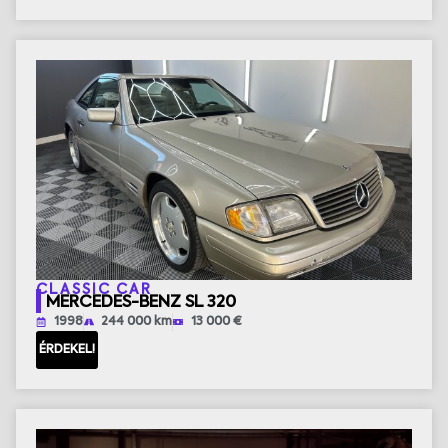
CLASSIC CAR
MERCEDES-BENZ SL 320
1998
244 000 km
13 000 €
ÉRDEKEL!