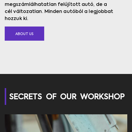
megszámlálhatatlan felújított autó,
de a
cél
változatlan. Minden autóból a legjobbat
hozzuk ki.
ABOUT US
SECRETS OF OUR WORKSHOP