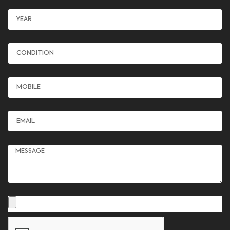
Year
Condition
Mobile
Email
Message
Picture upload