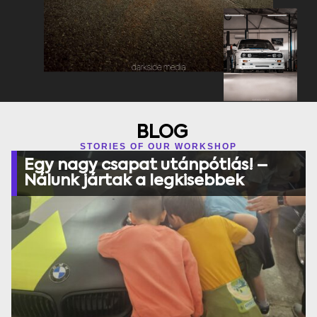
BLOG
STORIES OF OUR WORKSHOP
Egy nagy csapat utánpótlás! –
Nálunk jártak a legkisebbek