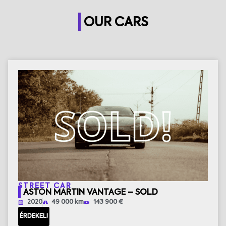
OUR CARS
STREET CAR
ASTON MARTIN VANTAGE – SOLD
2020
49 000 km
143 900 €
ÉRDEKEL!