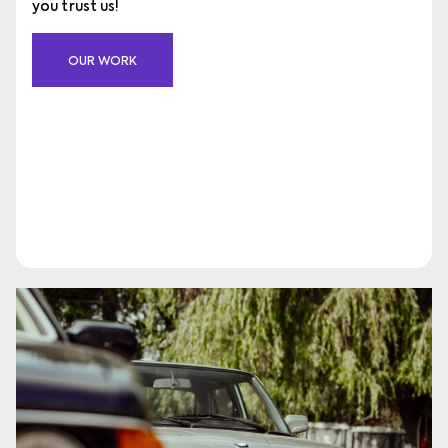
you trust us!
OUR WORK