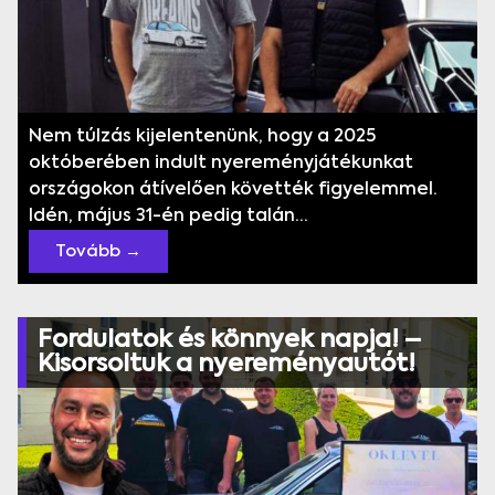
Nem túlzás kijelentenünk, hogy a 2025
októberében indult nyereményjátékunkat
országokon átívelően követték figyelemmel.
Idén, május 31-én pedig talán...
Tovább →
Fordulatok és könnyek napja! –
Kisorsoltuk a nyereményautót!