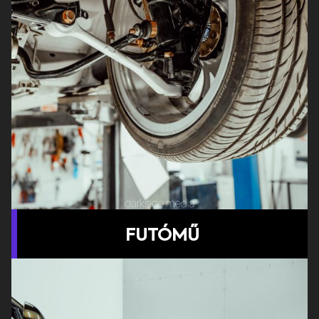
FUTÓMŰ