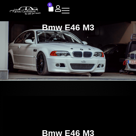
0
Bmw E46 M3
Bmw E46 M3