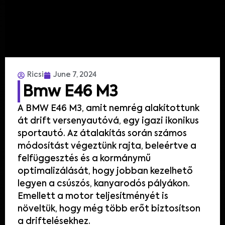
Ricsi
June 7, 2024
Bmw E46 M3
A BMW E46 M3, amit nemrég alakítottunk
át drift versenyautóvá, egy igazi ikonikus
sportautó. Az átalakítás során számos
módosítást végeztünk rajta, beleértve a
felfüggesztés és a kormánymű
optimalizálását, hogy jobban kezelhető
legyen a csúszós, kanyarodós pályákon.
Emellett a motor teljesítményét is
növeltük, hogy még több erőt biztosítson
a driftelésekhez.