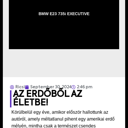
BMW E23 735i EXECUTIVE
Ricsi
September 30, 2024
2:46 pm
AZ ERDŐBŐL AZ
ÉLETBE!
Körülbelül egy éve, amikor először hallottunk az
autóról, amely méltatlanul pihent egy amerikai erdő
mélyén, mintha csak a természet csendes