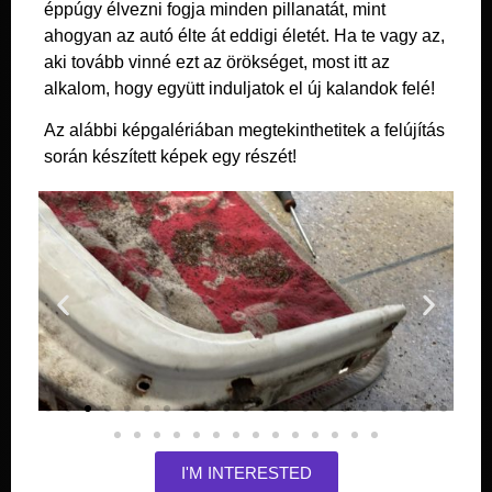
éppúgy élvezni fogja minden pillanatát, mint
ahogyan az autó élte át eddigi életét. Ha te vagy az,
aki tovább vinné ezt az örökséget, most itt az
alkalom, hogy együtt induljatok el új kalandok felé!
Az alábbi képgalériában megtekinthetitek a felújítás
során készített képek egy részét!
I'M INTERESTED