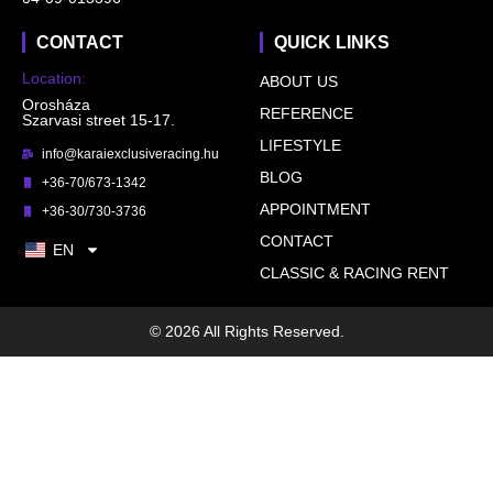
CONTACT
QUICK LINKS
Location:
ABOUT US
Orosháza
REFERENCE
Szarvasi street 15-17.
LIFESTYLE
info@karaiexclusiveracing.hu
BLOG
+36-70/673-1342
APPOINTMENT
+36-30/730-3736
CONTACT
EN
CLASSIC & RACING RENT
© 2026 All Rights Reserved.