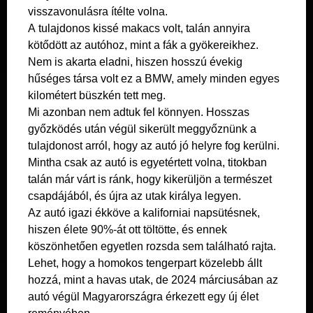
visszavonulásra ítélte volna.
A tulajdonos kissé makacs volt, talán annyira
kötődött az autóhoz, mint a fák a gyökereikhez.
Nem is akarta eladni, hiszen hosszú évekig
hűséges társa volt ez a BMW, amely minden egyes
kilométert büszkén tett meg.
Mi azonban nem adtuk fel könnyen. Hosszas
győzködés után végül sikerült meggyőznünk a
tulajdonost arról, hogy az autó jó helyre fog kerülni.
Mintha csak az autó is egyetértett volna, titokban
talán már várt is ránk, hogy kikerüljön a természet
csapdájából, és újra az utak királya legyen.
Az autó igazi ékköve a kaliforniai napsütésnek,
hiszen élete 90%-át ott töltötte, és ennek
köszönhetően egyetlen rozsda sem található rajta.
Lehet, hogy a homokos tengerpart közelebb állt
hozzá, mint a havas utak, de 2024 márciusában az
autó végül Magyarországra érkezett egy új élet