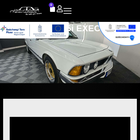
0
BMW E23 735i EXECUTIVE