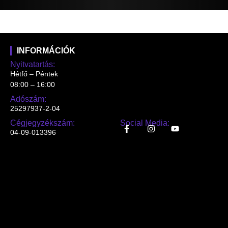
INFORMÁCIÓK
Nyitvatartás:
Hétfő – Péntek
08:00 – 16:00
Adószám:
25297937-2-04
Cégjegyzékszám:
Social Media:
04-09-013396