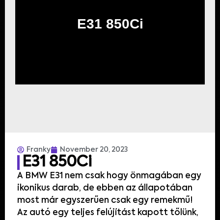
E31 850Ci
Franky
November 20, 2023
E31 850Ci
A BMW E31 nem csak hogy önmagában egy
ikonikus darab, de ebben az állapotában
most már egyszerűen csak egy remekmű!
Az autó egy teljes felújítást kapott tőlünk,