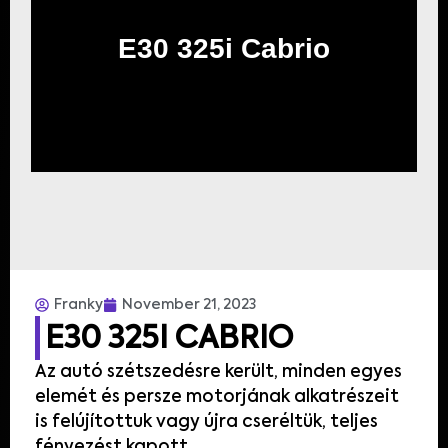
E30 325i Cabrio
Franky
November 21, 2023
E30 325I CABRIO
Az autó szétszedésre került, minden egyes
elemét és persze motorjának alkatrészeit
is felújítottuk vagy újra cseréltük, teljes
fényezést kapott.