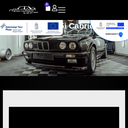
0
E30 325i Cabrio