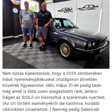
Nem túlzás kijelentenünk, hogy a 2025 októberében
indult nyereményjátékunkat országokon átívelően
követték figyelemmel. Idén, május 31-én pedig talán
még annál is több szem szegeződött ránk, amikor
Dégen az IDOLZ-on kisorsoltuk a szerencsés nyertest.
(Az ott történt eseményekről ide kattintva, korábbi
cikkünkben olvashattok. ) Nemrég pedig Gelencsér