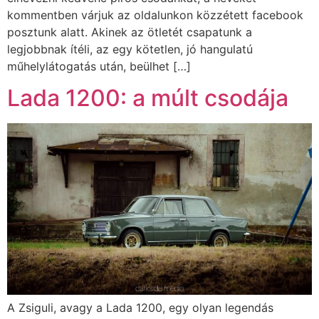
kommentben várjuk az oldalunkon közzétett facebook
posztunk alatt. Akinek az ötletét csapatunk a
legjobbnak ítéli, az egy kötetlen, jó hangulatú
műhelylátogatás után, beülhet […]
Lada 1200: a múlt csodája
A Zsiguli, avagy a Lada 1200, egy olyan legendás