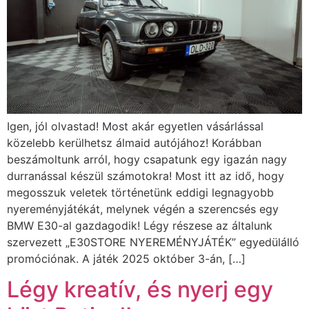
Igen, jól olvastad! Most akár egyetlen vásárlással
közelebb kerülhetsz álmaid autójához! Korábban
beszámoltunk arról, hogy csapatunk egy igazán nagy
durranással készül számotokra! Most itt az idő, hogy
megosszuk veletek történetünk eddigi legnagyobb
nyereményjátékát, melynek végén a szerencsés egy
BMW E30-al gazdagodik! Légy részese az általunk
szervezett „E30STORE NYEREMÉNYJÁTÉK” egyedülálló
promóciónak. A játék 2025 október 3-án, […]
Légy kreatív, és nyerj egy