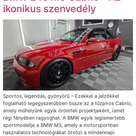
ikonikus szenvedély
Sportos, legendás, gyönyörű – Ezekkel a jelzőkkel
foglalható legegyszerűbben össze az a tűzpiros Cabrio,
amely műhelyünk egyik örömteli projektjeként, ismét
régi fényében ragyoghat. A BMW egyik legismertebb
sportmodellje a BMW M3, amely a motorsportban
használatos technológiákat ötvözi a mindennapi