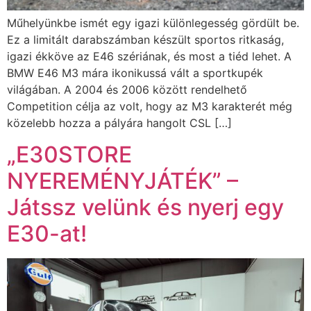
Műhelyünkbe ismét egy igazi különlegesség gördült be.
Ez a limitált darabszámban készült sportos ritkaság,
igazi ékköve az E46 szériának, és most a tiéd lehet. A
BMW E46 M3 mára ikonikussá vált a sportkupék
világában. A 2004 és 2006 között rendelhető
Competition célja az volt, hogy az M3 karakterét még
közelebb hozza a pályára hangolt CSL […]
„E30STORE
NYEREMÉNYJÁTÉK” –
Játssz velünk és nyerj egy
E30-at!