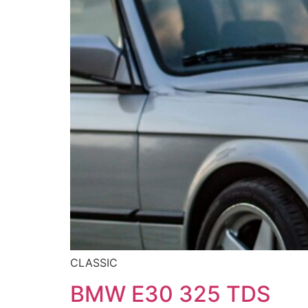
CLASSIC
BMW E30 325 TDS