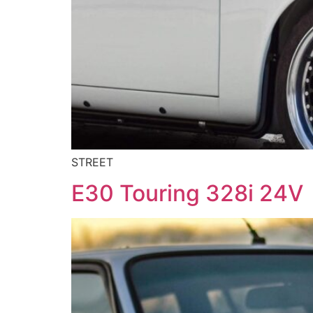
STREET
E30 Touring 328i 24V