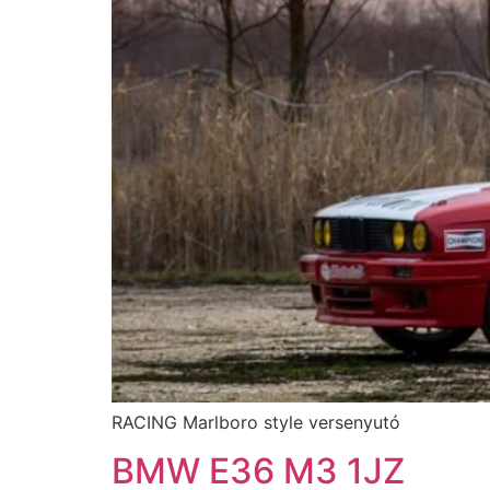
RACING Marlboro style versenyutó
BMW E36 M3 1JZ