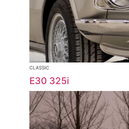
CLASSIC
E30 325i