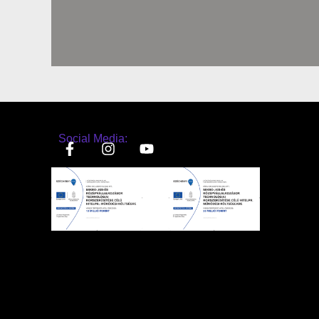
Social Media: