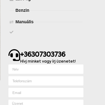
Benzin
Manuális
+36307303736
Hívj minket vagy írj üzenetet!