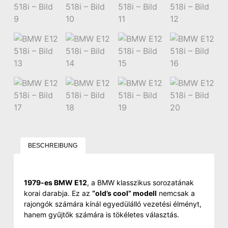
BESCHREIBUNG
1979-es BMW E12
, a BMW klasszikus sorozatának
korai darabja. Ez az
“old’s cool” modell
nemcsak a
rajongók számára kínál egyedülálló vezetési élményt,
hanem gyűjtők számára is tökéletes választás.