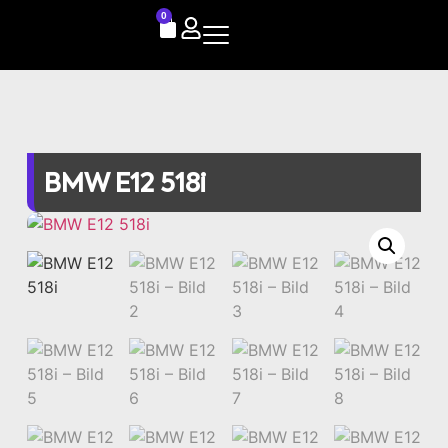
0
BMW E12 518i