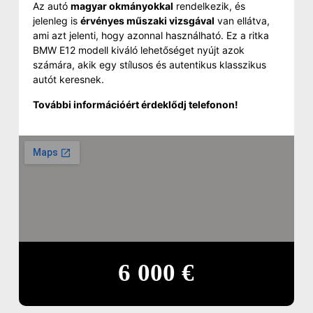
Az autó
magyar okmányokkal
rendelkezik, és
jelenleg is
érvényes műszaki vizsgával
van ellátva,
ami azt jelenti, hogy azonnal használható. Ez a ritka
BMW E12 modell kiváló lehetőséget nyújt azok
számára, akik egy stílusos és autentikus klasszikus
autót keresnek.
További információért érdeklődj telefonon!
6 000 €