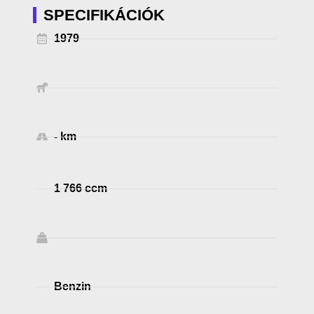
SPECIFIKÁCIÓK
1979
- km
1 766 ccm
Benzin