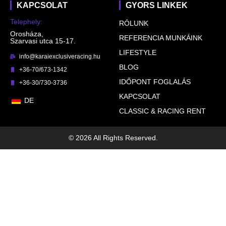
KAPCSOLAT
GYORS LINKEK
Telephely:
RÓLUNK
Orosháza,
REFERENCIA MUNKÁINK
Szarvasi utca 15-17.
LIFESTYLE
info@karaiexclusiveracing.hu
BLOG
+36-70/673-1342
IDŐPONT FOGLALÁS
+36-30/730-3736
KAPCSOLAT
DE
CLASSIC & RACING RENT
© 2026 All Rights Reserved.