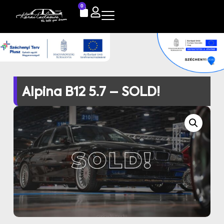
0
Alpina B12 5.7 – SOLD!