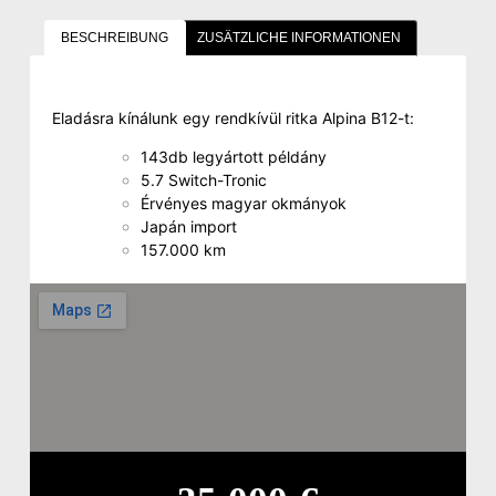
BESCHREIBUNG
ZUSÄTZLICHE INFORMATIONEN
Eladásra kínálunk egy rendkívül ritka Alpina B12-t:
143db legyártott példány
5.7 Switch-Tronic
Érvényes magyar okmányok
Japán import
157.000 km