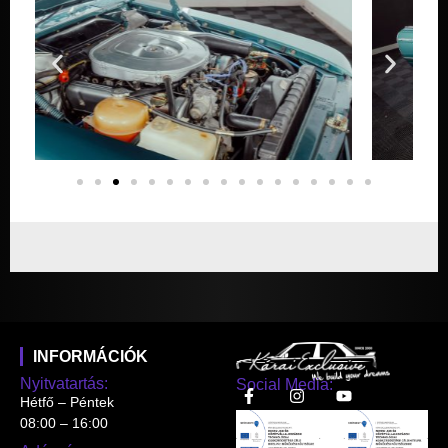
INFORMÁCIÓK
Nyitvatartás:
Social Media:
Hétfő – Péntek
08:00 – 16:00