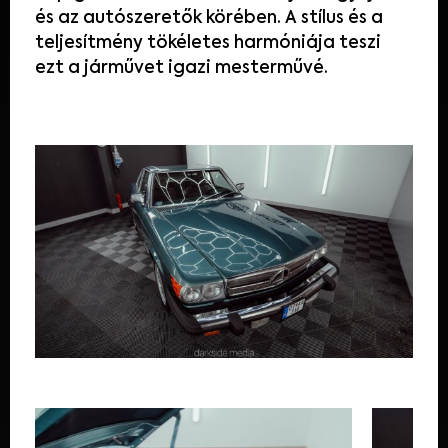
és az autószeretők körében. A stílus és a
teljesítmény tökéletes harmóniája teszi
ezt a járművet igazi mesterművé.