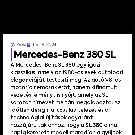
Ricsi
Juni 6, 2024
Mercedes-Benz 380 SL
A Mercedes-Benz SL 380 egy igazi
klasszikus, amely az 1980-as évek autóipari
eleganciáját testesíti meg. Az autó V8-as
motorja nemcsak erőt, hanem kifinomult
vezetési élményt is nyújt, amely az SL
sorozat hírnevét méltán megalapozta. Az
időtlen design, a luxus kivitelezés és a
technológiai újítások egyaránt
hozzájárultak ahhoz, hogy a SL 380 a mai
napig keresett modell maradjon a gyűjtők