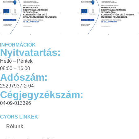
INFORMÁCIÓK
Nyitvatartás:
Hétfő – Péntek
08:00 – 16:00
Adószám:
25297937-2-04
Cégjegyzékszám:
04-09-013396
GYORS LINKEK
Rólunk