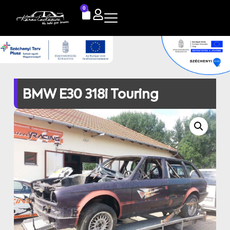
0
BMW E30 318i Touring