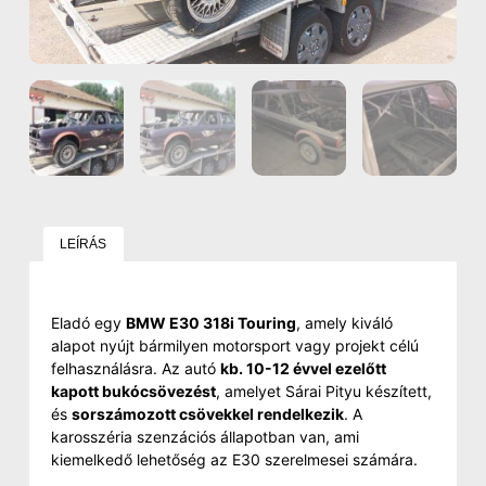
LEÍRÁS
Eladó egy
BMW E30 318i Touring
, amely kiváló
alapot nyújt bármilyen motorsport vagy projekt célú
felhasználásra. Az autó
kb. 10-12 évvel ezelőtt
kapott bukócsövezést
, amelyet Sárai Pityu készített,
és
sorszámozott csövekkel rendelkezik
. A
karosszéria szenzációs állapotban van, ami
kiemelkedő lehetőség az E30 szerelmesei számára.