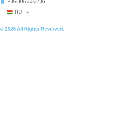
+36-30/730-3736
HU
© 2026 All Rights Reserved.