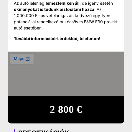
Az autó jelenleg
lemezfelniken áll
, de igény esetén
okmányokat is tudunk biztosítani hozzá
. Az
1.000.000 Ft-os vételár igazán kedvező egy ilyen
potenciállal rendelkező bukócsöves BMW E30 projekt
autó esetében.
További információért érdeklődj telefonon!
2 800 €