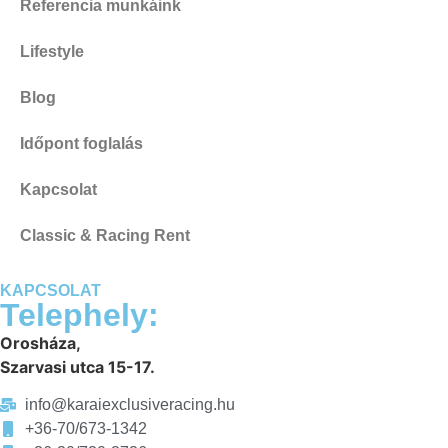
Referencia munkáink
Lifestyle
Blog
Időpont foglalás
Kapcsolat
Classic & Racing Rent
KAPCSOLAT
Telephely:
Orosháza,
Szarvasi utca 15-17.
info@karaiexclusiveracing.hu
+36-70/673-1342