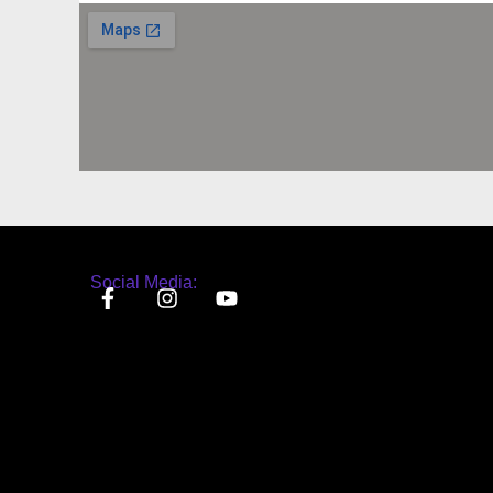
Social Media: