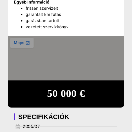
Egyéb információ
frissen szervizelt
garantált km futás
garázsban tartott
vezetett szervizkönyv
50 000 €
SPECIFIKÁCIÓK
2005/07