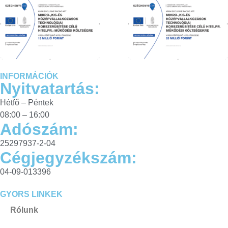
INFORMÁCIÓK
Nyitvatartás:
Hétfő – Péntek
08:00 – 16:00
Adószám:
25297937-2-04
Cégjegyzékszám:
04-09-013396
GYORS LINKEK
Rólunk