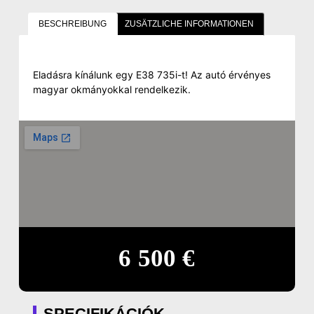
BESCHREIBUNG
ZUSÄTZLICHE INFORMATIONEN
Eladásra kínálunk egy E38 735i-t! Az autó érvényes
magyar okmányokkal rendelkezik.
6 500 €
SPECIFIKÁCIÓK