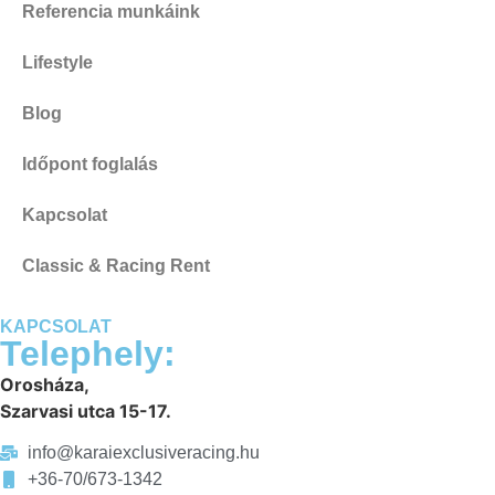
Referencia munkáink
Lifestyle
Blog
Időpont foglalás
Kapcsolat
Classic & Racing Rent
KAPCSOLAT
Telephely:
Orosháza,
Szarvasi utca 15-17.
info@karaiexclusiveracing.hu
+36-70/673-1342