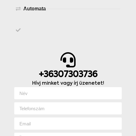
Automata
+36307303736
Hívj minket vagy írj üzenetet!